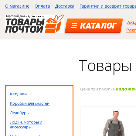
О магазине
Оплата
Доставка
Гарантии и возврат товар
Ак
КАТАЛОГ
Рас
Товары 
наложе
Цена при покупке
Катушки
Коробки для снастей
Ледобуры
Лодки, моторы и
аксессуары