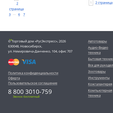
1
2 страница
2
страница
…
3
6
7
© Торговый дом «РусЭкспресс», 2026
Автотовары
630048, Новосибирск,
Аудио-Видео
ул. Немировича-Данченко, 104, офис 707
техника
Бытовая техни
Все для рукоде
Зоотовары
Политика конфиденциальности
Инструменты
Оферта
Пользовательское соглашение
Кожгалантерея
8 800 3010-759
Компьютерная
техника
Звонок бесплатный