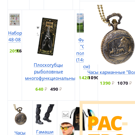
Набор
48-08
Фигура
"Сова
2090
1610
полярная"
(14х13х26
Плоскогубцы
см)
рыболовные
Часы карманные "Во
1420
1090
многофункциональные
1390
1070
640
490
Гамаши
Часы