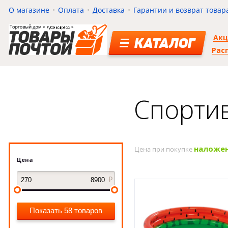
О магазине
Оплата
Доставка
Гарантии и возврат товар
Ак
КАТАЛОГ
Рас
Спорти
наложе
Цена при покупке
Цена
Показать 58 товаров