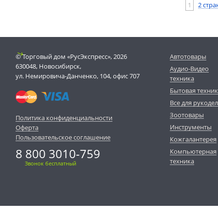
1
2 стра
© Торговый дом «РусЭкспресс», 2026
Автотовары
630048, Новосибирск,
Аудио-Видео
ул. Немировича-Данченко, 104, офис 707
техника
Бытовая техни
Все для рукоде
Зоотовары
Политика конфиденциальности
Инструменты
Оферта
Пользовательское соглашение
Кожгалантерея
8 800 3010-759
Компьютерная
техника
Звонок бесплатный