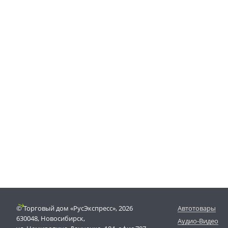
© Торговый дом «РусЭкспресс», 2026
Автотовары
630048, Новосибирск,
Аудио-Видео