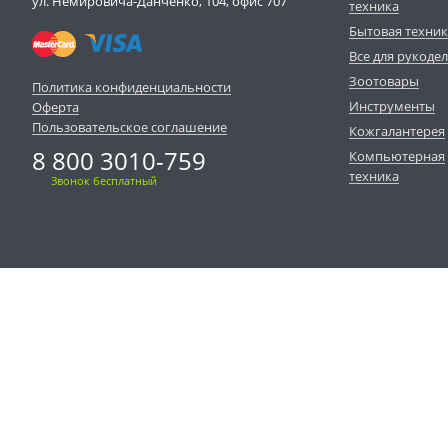
ул. Немировича-Данченко, 104, офис 707
техника
Бытовая техни
Все для рукоде
Зоотовары
Политика конфиденциальности
Инструменты
Оферта
Пользовательское соглашение
Кожгалантерея
8 800 3010-759
Компьютерная
техника
Звонок бесплатный