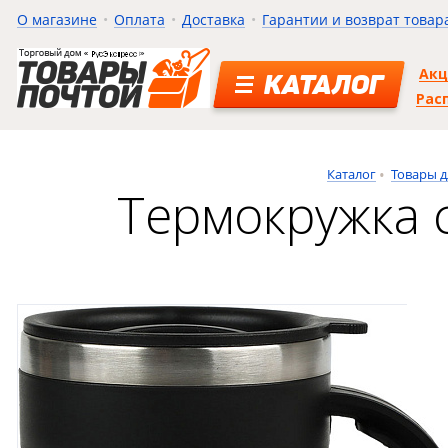
О магазине
Оплата
Доставка
Гарантии и возврат товар
Ак
КАТАЛОГ
Рас
Каталог
Товары д
Термокружка 