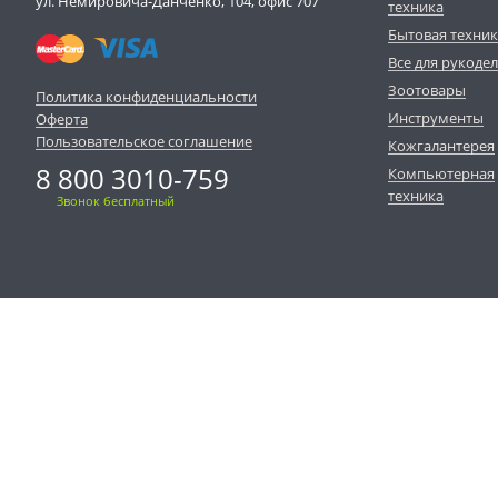
ул. Немировича-Данченко, 104, офис 707
техника
Бытовая техни
Все для рукоде
Зоотовары
Политика конфиденциальности
Инструменты
Оферта
Пользовательское соглашение
Кожгалантерея
8 800 3010-759
Компьютерная
техника
Звонок бесплатный