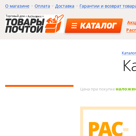
О магазине
Оплата
Доставка
Гарантии и возврат товар
Ак
КАТАЛОГ
Рас
Катало
К
наложе
Цена при покупке