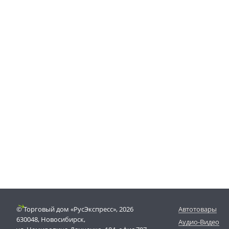
© Торговый дом «РусЭкспресс», 2026
Автотовары
630048, Новосибирск,
Аудио-Видео