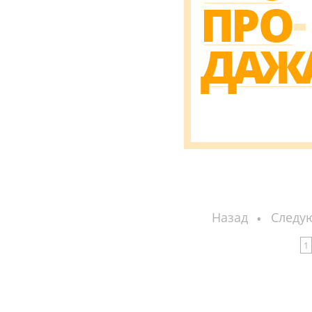
Назад
Следу
1