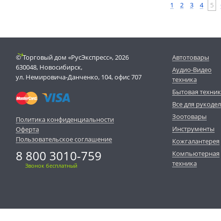
1
2
3
4
5
© Торговый дом «РусЭкспресс», 2026
Автотовары
630048, Новосибирск,
Аудио-Видео
ул. Немировича-Данченко, 104, офис 707
техника
Бытовая техни
Все для рукоде
Зоотовары
Политика конфиденциальности
Инструменты
Оферта
Пользовательское соглашение
Кожгалантерея
8 800 3010-759
Компьютерная
техника
Звонок бесплатный