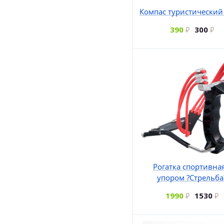
Компас туристический
390
300
Рогатка спортивная
упором ?Стрельба
1990
1530