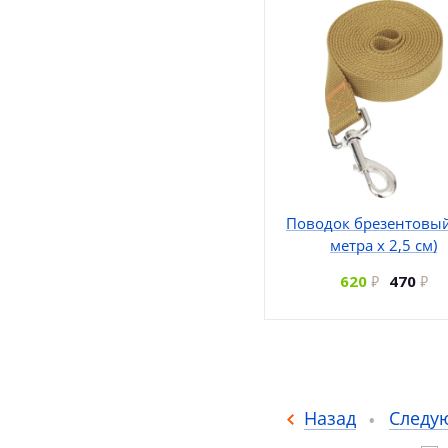
Поводок брезентовый
метра х 2,5 см)
620
470
Назад
Следу