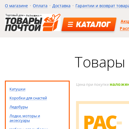
О магазине
Оплата
Доставка
Гарантии и возврат товар
Ак
КАТАЛОГ
Рас
Товары 
наложе
Цена при покупке
Катушки
Коробки для снастей
Ледобуры
Лодки, моторы и
аксессуары