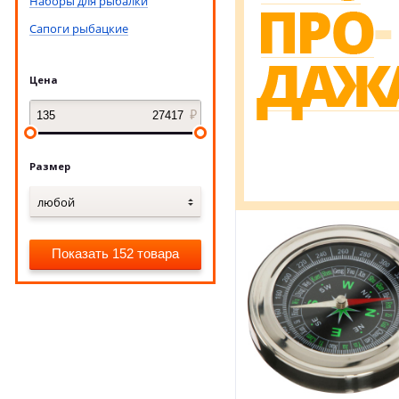
Наборы для рыбалки
Сапоги рыбацкие
Цена
Размер
любой
Показать 152 товара