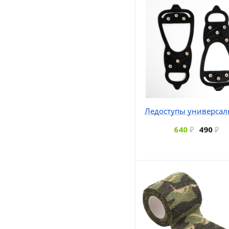
Ледоступы универса
640
490