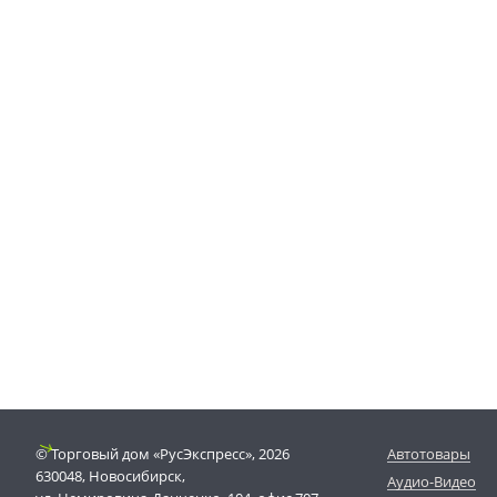
© Торговый дом «РусЭкспресс», 2026
Автотовары
630048, Новосибирск,
Аудио-Видео