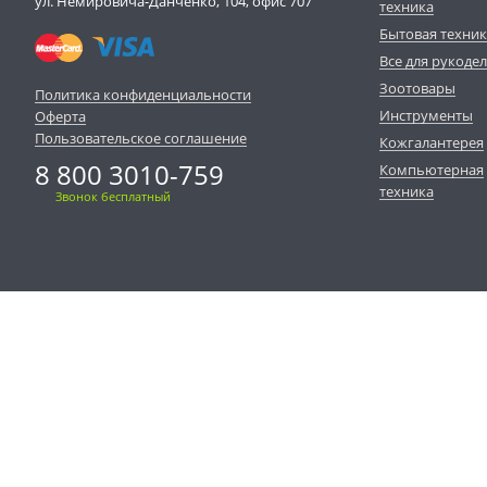
ул. Немировича-Данченко, 104, офис 707
техника
Бытовая техни
Все для рукоде
Зоотовары
Политика конфиденциальности
Инструменты
Оферта
Пользовательское соглашение
Кожгалантерея
8 800 3010-759
Компьютерная
техника
Звонок бесплатный