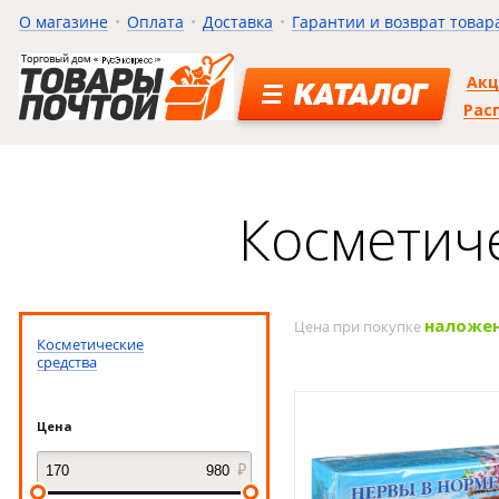
О магазине
Оплата
Доставка
Гарантии и возврат товар
Ак
КАТАЛОГ
Рас
Косметиче
наложе
Цена при покупке
Косметические
средства
Цена