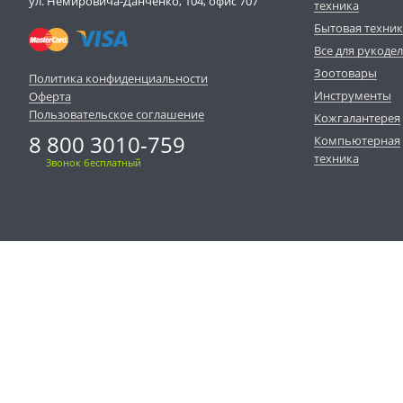
ул. Немировича-Данченко, 104, офис 707
техника
Бытовая техни
Все для рукоде
Зоотовары
Политика конфиденциальности
Инструменты
Оферта
Пользовательское соглашение
Кожгалантерея
8 800 3010-759
Компьютерная
техника
Звонок бесплатный