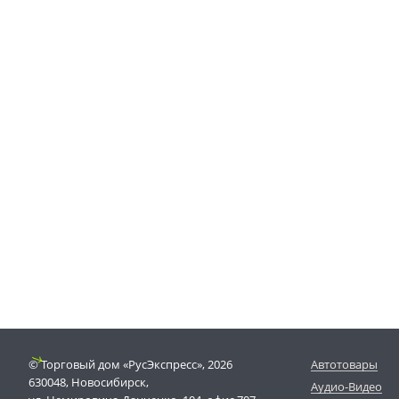
© Торговый дом «РусЭкспресс», 2026
Автотовары
630048, Новосибирск,
Аудио-Видео