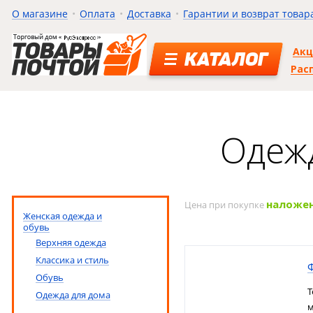
О магазине
Оплата
Доставка
Гарантии и возврат товар
Ак
КАТАЛОГ
Рас
Одежд
наложе
Цена при покупке
Женская одежда и
обувь
Верхняя одежда
Классика и стиль
Обувь
Т
Одежда для дома
м