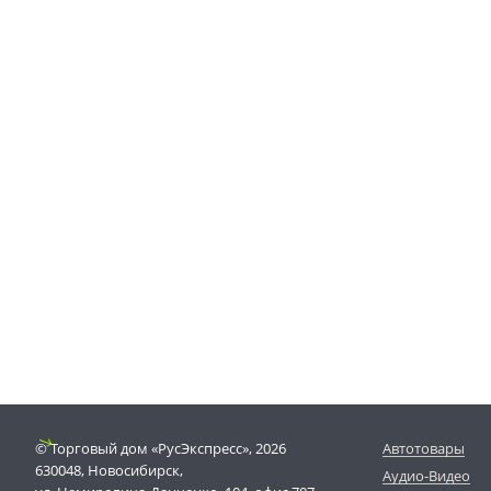
© Торговый дом «РусЭкспресс», 2026
Автотовары
630048, Новосибирск,
Аудио-Видео