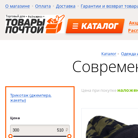
О магазине
Оплата
Доставка
Гарантии и возврат товар
Ак
КАТАЛОГ
Рас
Каталог
Одежда 
Современ
наложе
Цена при покупке
Трикотаж (джемпера,
жакеты)
Цена