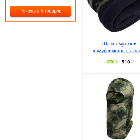
Показать 5 товаров
Шапка мужская
камуфляжная на фл
670
510