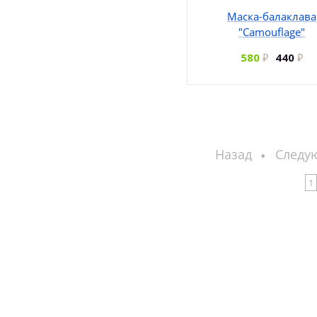
Маска-балаклава
"Camouflage"
580
440
Назад
Следу
1