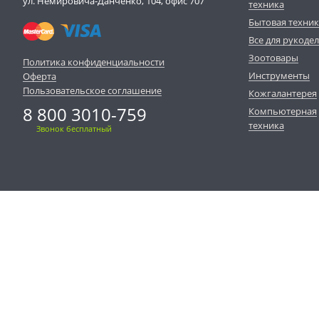
ул. Немировича-Данченко, 104, офис 707
техника
Бытовая техни
Все для рукоде
Зоотовары
Политика конфиденциальности
Инструменты
Оферта
Пользовательское соглашение
Кожгалантерея
8 800 3010-759
Компьютерная
техника
Звонок бесплатный