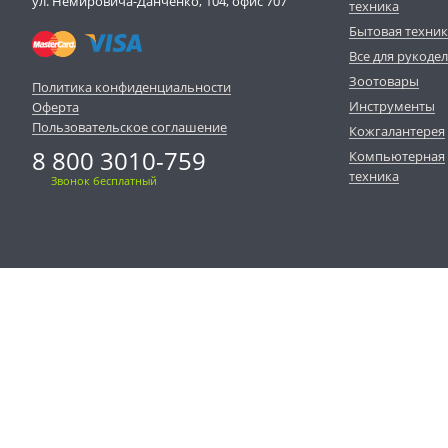
ул. Немировича-Данченко, 104, офис 707
техника
Бытовая техни
Все для рукоде
Зоотовары
Политика конфиденциальности
Инструменты
Оферта
Пользовательское соглашение
Кожгалантерея
8 800 3010-759
Компьютерная
техника
Звонок бесплатный