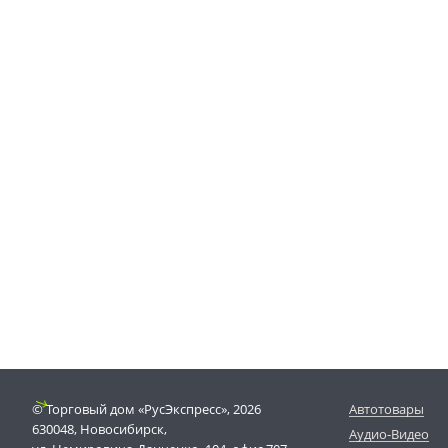
© Торговый дом «РусЭкспресс», 2026
Автотовары
630048, Новосибирск,
Аудио-Видео