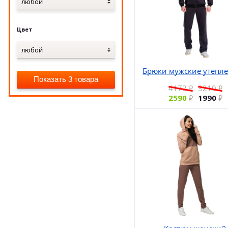
любой
Цвет
любой
Брюки мужские утепл
Показать 3 товара
4172
3210
2590
1990