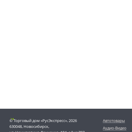
© Торговый дом «РусЭкспресс», 2026
Автотовары
630048, Новосибирск,
Аудио-Видео