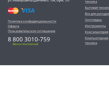
ул. Немировича-Данченко, 104, офис 707
техника
Бытовая техни
Все для рукоде
Зоотовары
Политика конфиденциальности
Инструменты
Оферта
Пользовательское соглашение
Кожгалантерея
8 800 3010-759
Компьютерная
техника
Звонок бесплатный