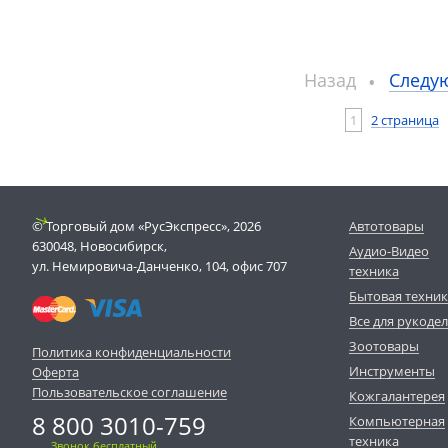
Назад
Следу
1
2 страница
© Торговый дом «РусЭкспресс», 2026
Автотовары
630048, Новосибирск,
Аудио-Видео
ул. Немировича-Данченко, 104, офис 707
техника
Бытовая техни
Все для рукоде
Зоотовары
Политика конфиденциальности
Инструменты
Оферта
Пользовательское соглашение
Кожгалантерея
8 800 3010-759
Компьютерная
техника
Звонок бесплатный