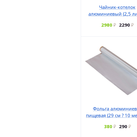
Чайник-котелок
алюминиевый (2,5 ли
2980
2290
Фольга алюминиев
пищевая (29 см ? 10 м
380
290