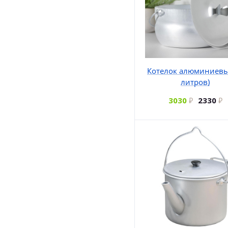
Котелок алюминиевы
литров)
3030
2330