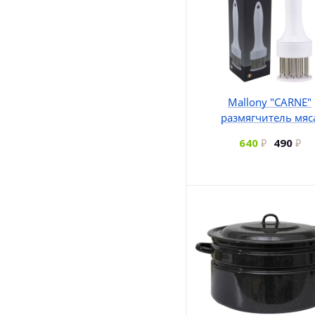
Mallony "CARNE"
размягчитель мяс
640
490