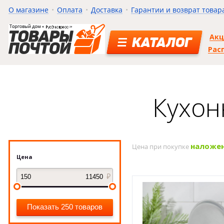
О магазине
Оплата
Доставка
Гарантии и возврат товар
Ак
КАТАЛОГ
Рас
Кухон
наложе
Цена при покупке
Цена
Показать 250 товаров