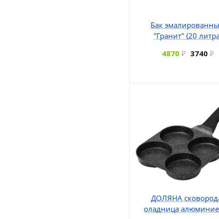
Бак эмалированн
"Гранит" (20 литра
4870
3740
ДОЛЯНА сковород
оладница алюминие