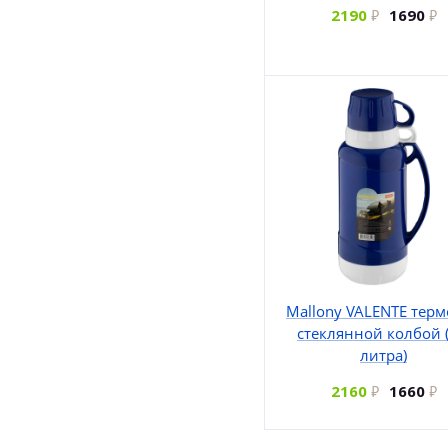
2190
1690
Mallony VALENTE терм
стеклянной колбой (
литра)
2160
1660