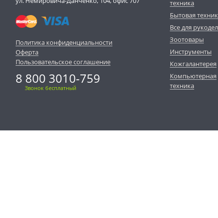
ул. Немировича-Данченко, 104, офис 707
техника
Бытовая техни
Все для рукоде
Зоотовары
Политика конфиденциальности
Инструменты
Оферта
Пользовательское соглашение
Кожгалантерея
8 800 3010-759
Компьютерная
техника
Звонок бесплатный