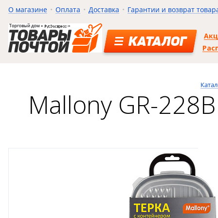
О магазине
Оплата
Доставка
Гарантии и возврат товар
Ак
КАТАЛОГ
Рас
Катал
Mallony GR-228B