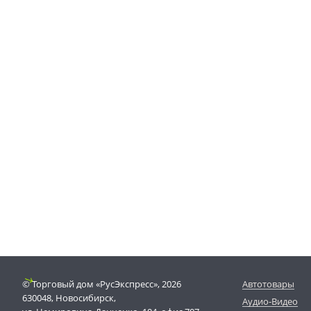
© Торговый дом «РусЭкспресс», 2026
Автотовары
630048, Новосибирск,
Аудио-Видео