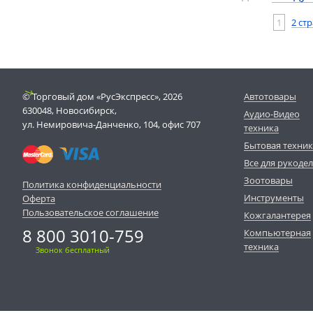
1
2 ст
© Торговый дом «РусЭкспресс», 2026
Автотовары
630048, Новосибирск,
Аудио-Видео
ул. Немировича-Данченко, 104, офис 707
техника
Бытовая техни
Все для рукоде
Зоотовары
Политика конфиденциальности
Инструменты
Оферта
Пользовательское соглашение
Кожгалантерея
8 800 3010-759
Компьютерная
техника
Звонок бесплатный