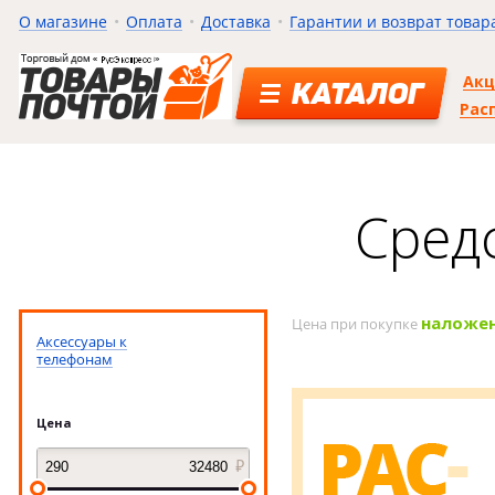
О магазине
Оплата
Доставка
Гарантии и возврат товар
Ак
КАТАЛОГ
Рас
Сред
наложе
Цена при покупке
Аксессуары к
телефонам
Цена