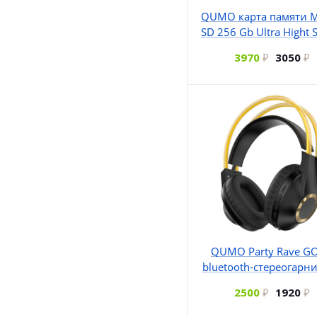
QUMO карта памяти M
SD 256 Gb Ultra Hight 
3970
3050
QUMO Party Rave G
bluetooth-стереогарн
2500
1920