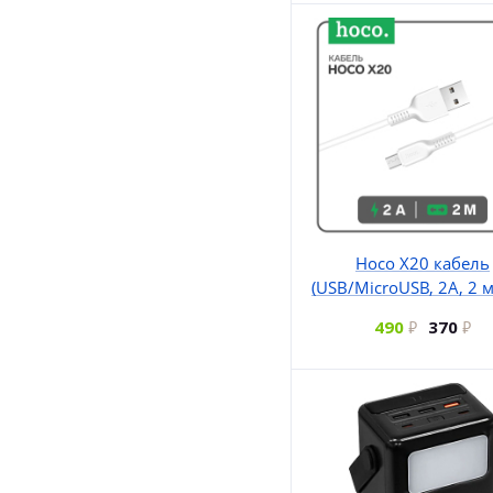
Hoco X20 кабель
(USB/MicroUSB, 2А, 2 м
490
370