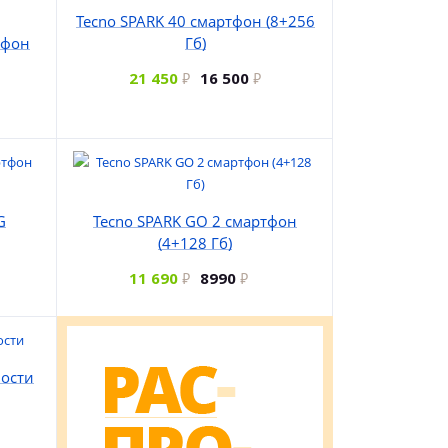
Tecno SPARK 40 смартфон (8+256
тфон
Гб)
21 450
16 500
G
Tecno SPARK GO 2 смартфон
(4+128 Гб)
11 690
8990
ости