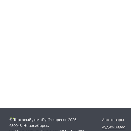
© Торговый дом «РусЭкспресс», 2026
Автотовары
630048, Новосибирск,
Аудио-Видео