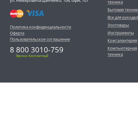
ул. Немировича-Данченко, 104, офис 707
техника
Бытовая техни
Все для рукоде
Зоотовары
Политика конфиденциальности
Инструменты
Оферта
Пользовательское соглашение
Кожгалантерея
8 800 3010-759
Компьютерная
техника
Звонок бесплатный