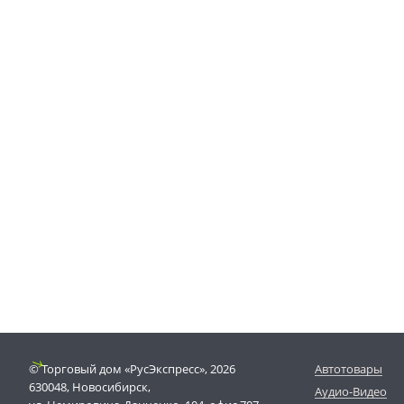
© Торговый дом «РусЭкспресс», 2026
Автотовары
630048, Новосибирск,
Аудио-Видео