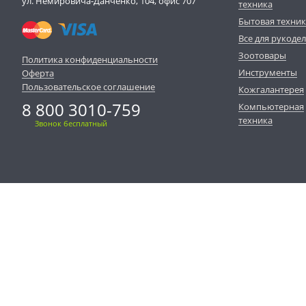
ул. Немировича-Данченко, 104, офис 707
техника
Бытовая техни
Все для рукоде
Зоотовары
Политика конфиденциальности
Инструменты
Оферта
Пользовательское соглашение
Кожгалантерея
8 800 3010-759
Компьютерная
техника
Звонок бесплатный