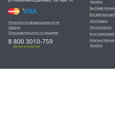
ул. Немировича-Данченко, 104, офис 707
техника
Бытовая техни
Все для рукоде
Зоотовары
Политика конфиденциальности
Инструменты
Оферта
Пользовательское соглашение
Кожгалантерея
8 800 3010-759
Компьютерная
техника
Звонок бесплатный