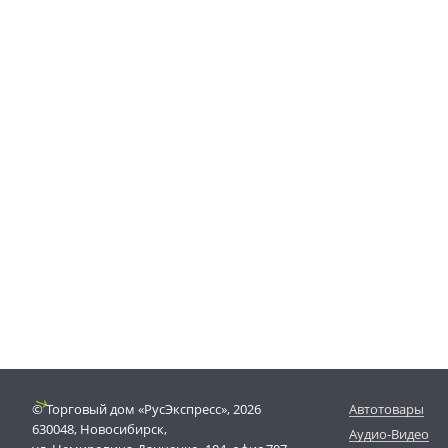
© Торговый дом «РусЭкспресс», 2026
Автотовары
630048, Новосибирск,
Аудио-Видео