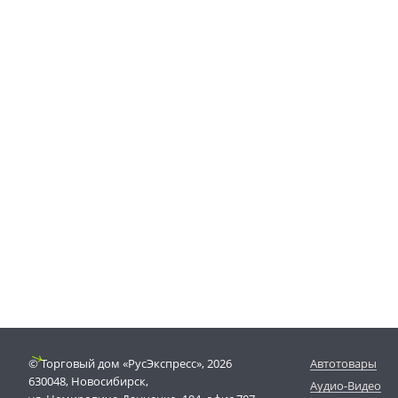
© Торговый дом «РусЭкспресс», 2026
Автотовары
630048, Новосибирск,
Аудио-Видео