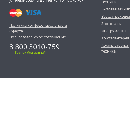
ул. Немировича-Данченко, 104, офис 707
техника
Бытовая техни
Все для рукоде
Зоотовары
Политика конфиденциальности
Инструменты
Оферта
Пользовательское соглашение
Кожгалантерея
8 800 3010-759
Компьютерная
техника
Звонок бесплатный