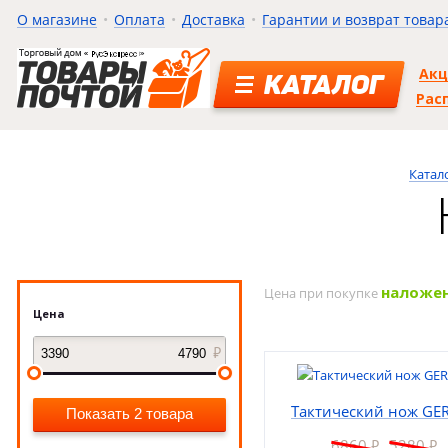
О магазине
Оплата
Доставка
Гарантии и возврат товар
Ак
КАТАЛОГ
Рас
Катал
наложе
Цена при покупке
Цена
Тактический нож GE
Показать 2 товара
6860
5280