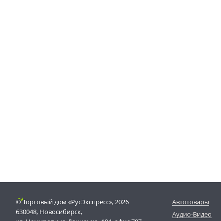
© Торговый дом «РусЭкспресс», 2026
Автотовары
630048, Новосибирск,
Аудио-Видео