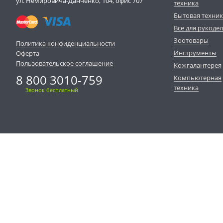
ул. Немировича-Данченко, 104, офис 707
техника
Бытовая техни
Все для рукоде
Зоотовары
Политика конфиденциальности
Инструменты
Оферта
Пользовательское соглашение
Кожгалантерея
8 800 3010-759
Компьютерная
техника
Звонок бесплатный