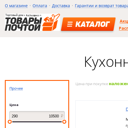
О магазине
Оплата
Доставка
Гарантии и возврат товар
Ак
КАТАЛОГ
Рас
Кухон
наложе
Цена при покупке
Прочее
Цена
М
г