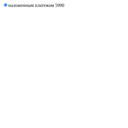
наложенным платежом
5990