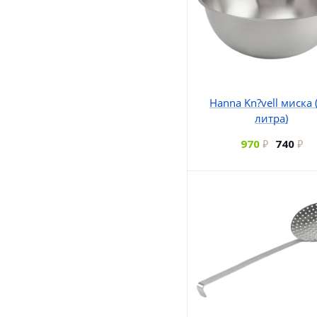
Hanna Kn?vell миска 
литра)
970
740