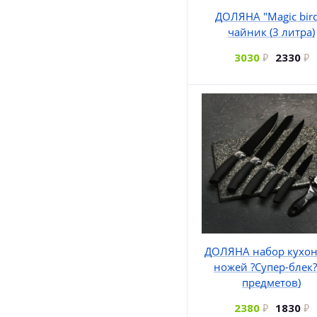
ДОЛЯНА "Magic bird
чайник (3 литра)
3030
2330
ДОЛЯНА набор кухо
ножей ?Супер-блек?
предметов)
2380
1830