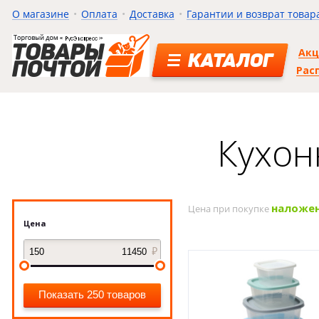
О магазине
Оплата
Доставка
Гарантии и возврат товар
Ак
КАТАЛОГ
Рас
Кухон
наложе
Цена при покупке
Цена
Показать 250 товаров