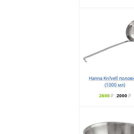
Hanna Kn?vell полов
(1000 мл)
2600
2000