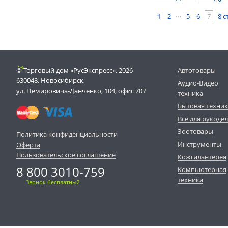
…
1
2
5
6
7
8 
© Торговый дом «РусЭкспресс», 2026
Автотовары
630048, Новосибирск,
Аудио-Видео
ул. Немировича-Данченко, 104, офис 707
техника
Бытовая техни
Все для рукоде
Зоотовары
Политика конфиденциальности
Инструменты
Оферта
Пользовательское соглашение
Кожгалантерея
8 800 3010-759
Компьютерная
техника
Звонок бесплатный