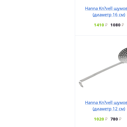
Hanna Kn?vell шумо
(диаметр 16 см)
1410
1080
Hanna Kn?vell шумо
(диаметр 12 см)
1020
780