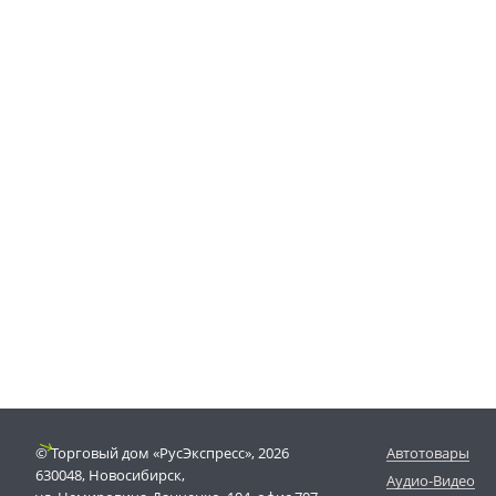
© Торговый дом «РусЭкспресс», 2026
Автотовары
630048, Новосибирск,
Аудио-Видео