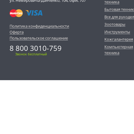
ул. Немировича-Данченко, 104, офис 707
техника
Бытовая техни
Все для рукоде
Зоотовары
Политика конфиденциальности
Инструменты
Оферта
Пользовательское соглашение
Кожгалантерея
8 800 3010-759
Компьютерная
техника
Звонок бесплатный