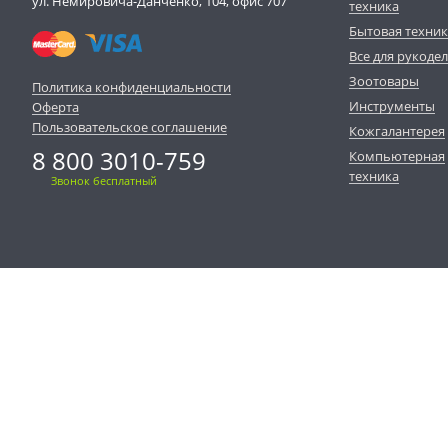
ул. Немировича-Данченко, 104, офис 707
техника
Бытовая техни
Все для рукоде
Зоотовары
Политика конфиденциальности
Инструменты
Оферта
Пользовательское соглашение
Кожгалантерея
8 800 3010-759
Компьютерная
техника
Звонок бесплатный