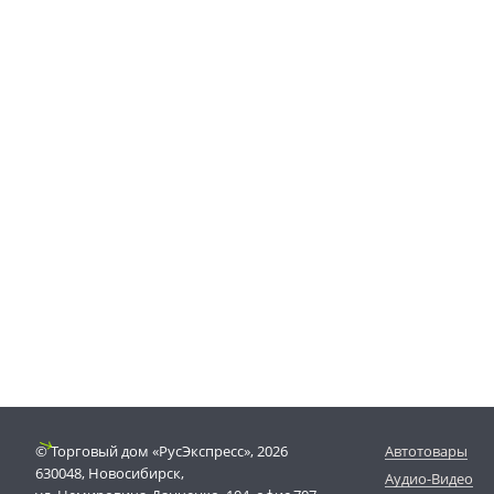
© Торговый дом «РусЭкспресс», 2026
Автотовары
630048, Новосибирск,
Аудио-Видео