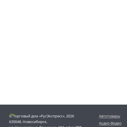
© Торговый дом «РусЭкспресс», 2026
Автотовары
630048, Новосибирск,
Аудио-Видео