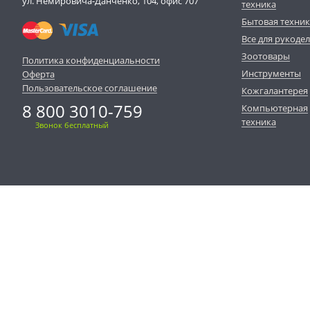
ул. Немировича-Данченко, 104, офис 707
техника
Бытовая техни
Все для рукоде
Зоотовары
Политика конфиденциальности
Инструменты
Оферта
Пользовательское соглашение
Кожгалантерея
8 800 3010-759
Компьютерная
техника
Звонок бесплатный