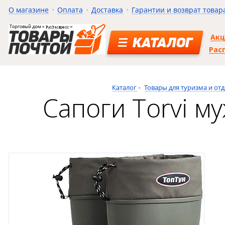
О магазине
Оплата
Доставка
Гарантии и возврат товар
Ак
КАТАЛОГ
Рас
Каталог
Товары для туризма и от
Сапоги Torvi му