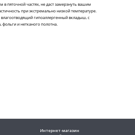
см в пяточной частях, не даст замерзнуть вашим
астичность при экстремально низкой температуре.
й влагоотводящий гипоаллергенный вкладыш, с
 фольги и нетканого полотна.
Интернет-магазин