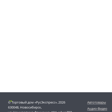
© Торговый дом «РусЭкспресс», 2026
Автотовары
630048, Новосибирск,
Аудио-Видео