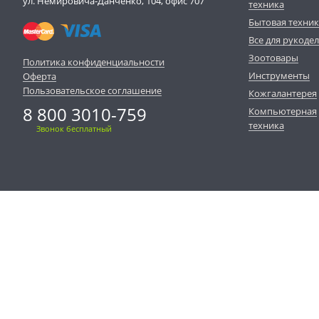
ул. Немировича-Данченко, 104, офис 707
техника
Бытовая техни
Все для рукоде
Зоотовары
Политика конфиденциальности
Инструменты
Оферта
Пользовательское соглашение
Кожгалантерея
8 800 3010-759
Компьютерная
техника
Звонок бесплатный