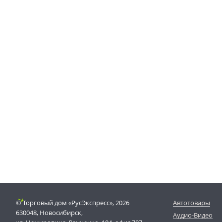
© Торговый дом «РусЭкспресс», 2026
Автотовары
630048, Новосибирск,
Аудио-Видео