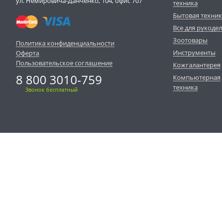
ул. Немировича-Данченко, 104, офис 707
техника
Бытовая техни
Все для рукоде
Зоотовары
Политика конфиденциальности
Инструменты
Оферта
Пользовательское соглашение
Кожгалантерея
8 800 3010-759
Компьютерная
техника
Звонок бесплатный