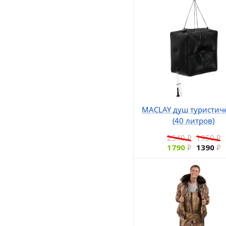
MACLAY душ туристич
(40 литров)
2540
1950
1790
1390