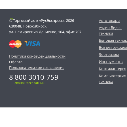
© Торговый дом «РусЭкспресс», 2026
Автотовары
630048, Новосибирск,
Аудио-Видео
ул. Немировича-Данченко, 104, офис 707
техника
Бытовая техни
Все для рукоде
Зоотовары
Политика конфиденциальности
Инструменты
Оферта
Пользовательское соглашение
Кожгалантерея
8 800 3010-759
Компьютерная
техника
Звонок бесплатный