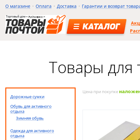
О магазине
Оплата
Доставка
Гарантии и возврат товар
Ак
КАТАЛОГ
Рас
Товары для 
наложе
Цена при покупке
Дорожные сумки
Обувь для активного
отдыха
Зимняя обувь
Одежда для активного
отдыха