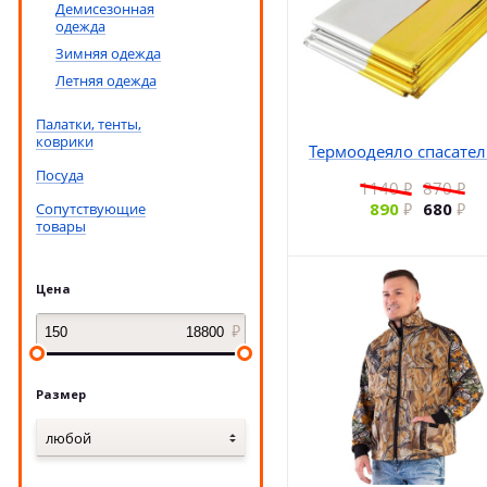
Демисезонная
одежда
Зимняя одежда
Летняя одежда
Палатки, тенты,
коврики
Термоодеяло спасате
Посуда
1140
870
890
680
Сопутствующие
товары
Цена
Размер
любой