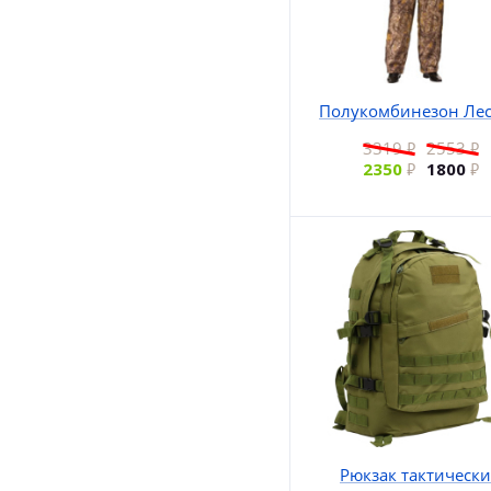
Полукомбинезон Ле
3319
2553
2350
1800
Рюкзак тактическ