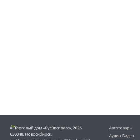
© Торговый дом «РусЭкспресс», 2026
Автотовары
630048, Новосибирск,
Аудио-Видео