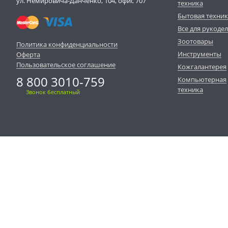
ул. Немировича-Данченко, 104, офис 707
техника
Бытовая техни
Все для рукоде
Зоотовары
Политика конфиденциальности
Инструменты
Оферта
Пользовательское соглашение
Кожгалантерея
8 800 3010-759
Компьютерная
техника
Звонок бесплатный