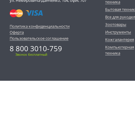
ул. Немировича-Данченко, 104, офис 707
техника
Бытовая техни
Все для рукоде
Зоотовары
Политика конфиденциальности
Инструменты
Оферта
Пользовательское соглашение
Кожгалантерея
8 800 3010-759
Компьютерная
техника
Звонок бесплатный