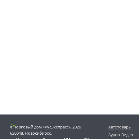
© Торговый дом «РусЭкспресс», 2026
Автотовары
630048, Новосибирск,
Аудио-Видео