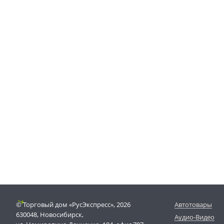
© Торговый дом «РусЭкспресс», 2026
Автотовары
630048, Новосибирск,
Аудио-Видео