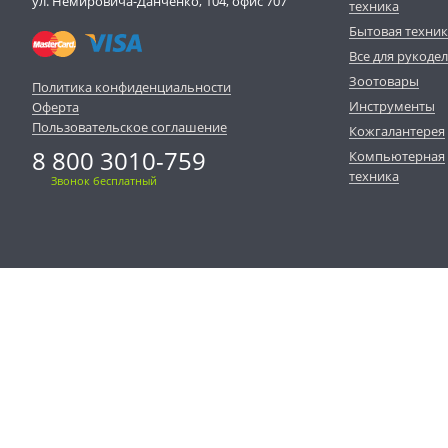
ул. Немировича-Данченко, 104, офис 707
техника
Бытовая техни
Все для рукоде
Зоотовары
Политика конфиденциальности
Инструменты
Оферта
Пользовательское соглашение
Кожгалантерея
8 800 3010-759
Компьютерная
техника
Звонок бесплатный