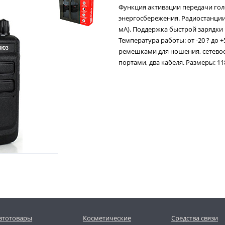
Функция активации передачи гол
энергосбережения. Радиостанции 
мА). Поддержка быстрой зарядки 
Температура работы: от -20 ? до 
ремешками для ношения, сетевое
портами, два кабеля. Размеры: 11
втотовары
Косметические
Средства связи