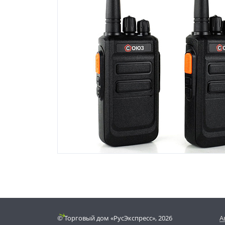
© Торговый дом «РусЭкспресс», 2026
А