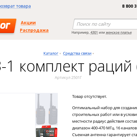
возврат товара
8 800 
Акции
ОГ
Распродажа
Например,
4301
или
женское платье
Каталог
Средства связи
1 комплект раций (
Артикул 2501Г
Товар отсутствует.
Оптимальный набор для создани
строительных работ или в услови
местности радиус действия состав
диапазон 400-470 МГц. 16 каналов
Съемная антенна гарантирует ст