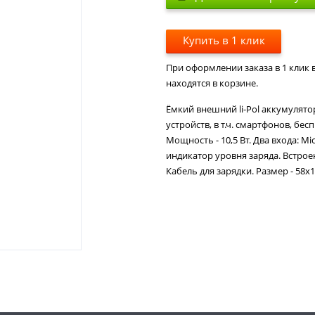
Купить в 1 клик
При оформлении заказа в 1 клик в
находятся в корзине.
Ёмкий внешний li-Pol аккумулят
устройств, в т.ч. смартфонов, бес
Мощность - 10,5 Вт. Два входа: M
индикатор уровня заряда. Встрое
Кабель для зарядки. Размер - 58х