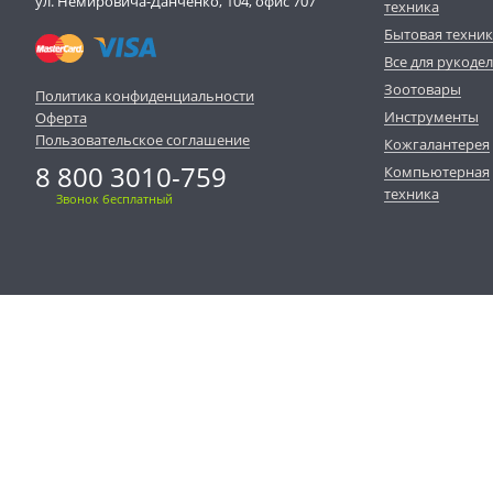
ул. Немировича-Данченко, 104, офис 707
техника
Бытовая техни
Все для рукоде
Зоотовары
Политика конфиденциальности
Инструменты
Оферта
Пользовательское соглашение
Кожгалантерея
8 800 3010-759
Компьютерная
техника
Звонок бесплатный