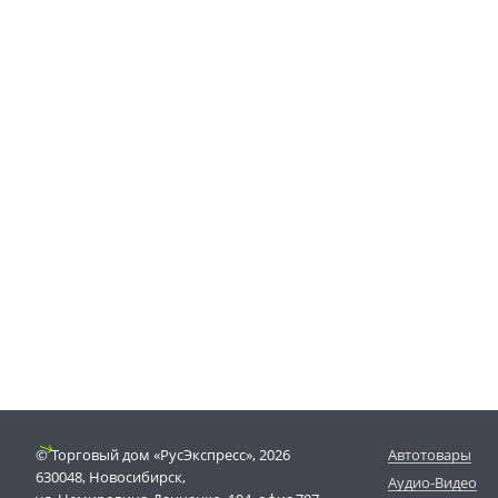
© Торговый дом «РусЭкспресс», 2026
Автотовары
630048, Новосибирск,
Аудио-Видео