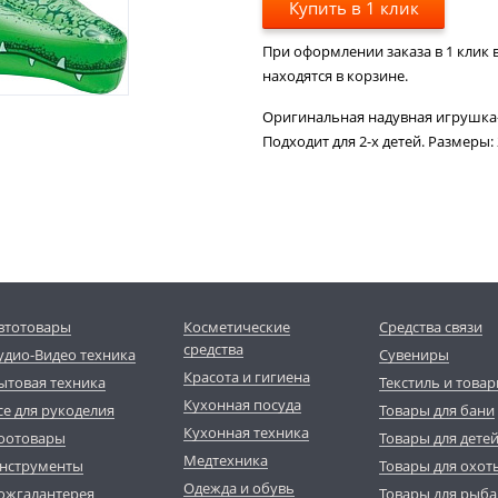
Купить в 1 клик
При оформлении заказа в 1 клик в
находятся в корзине.
Оригинальная надувная игрушка
Подходит для 2-х детей. Размеры: 2
втотовары
Косметические
Средства связи
средства
удио-Видео техника
Сувениры
Красота и гигиена
ытовая техника
Текстиль и товар
Кухонная посуда
се для рукоделия
Товары для бани
Кухонная техника
оотовары
Товары для дете
Медтехника
нструменты
Товары для охот
Одежда и обувь
ожгалантерея
Товары для рыба