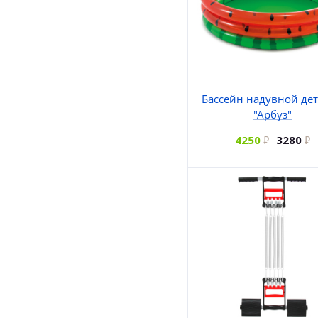
Бассейн надувной де
"Арбуз"
4250
3280