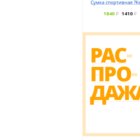
Сумка спортивная ?К
1840
1410