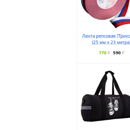
Лента репсовая ?Трик
(25 мм х 23 метра
770
590