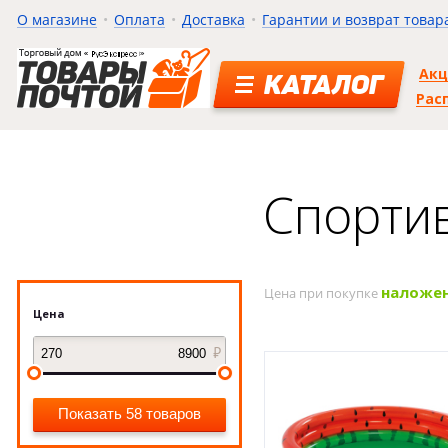
О магазине
Оплата
Доставка
Гарантии и возврат товар
Ак
КАТАЛОГ
Рас
Спорти
наложе
Цена при покупке
Цена
Показать 58 товаров