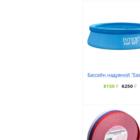
Бассейн надувной "Eas
8150
6250