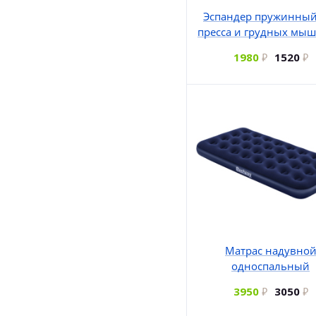
Эспандер пружинный
пресса и грудных мыш
1980
1520
Матрас надувно
односпальный
3950
3050