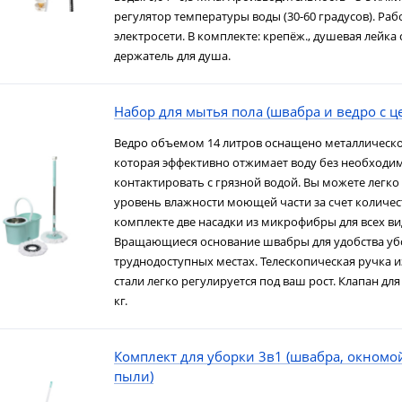
регулятор температуры воды (30-60 градусов). Раб
электросети. В комплекте: крепёж., душевая лейка
держатель для душа.
Набор для мытья пола (швабра и ведро с ц
Ведро объемом 14 литров оснащено металлическо
которая эффективно отжимает воду без необходи
контактировать с грязной водой. Вы можете легк
уровень влажности моющей части за счет количес
комплекте две насадки из микрофибры для всех ви
Вращающиеся основание швабры для удобства уб
труднодоступных местах. Телескопическая ручка
стали легко регулируется под ваш рост. Клапан для с
кг.
Комплект для уборки 3в1 (швабра, окномой
пыли)