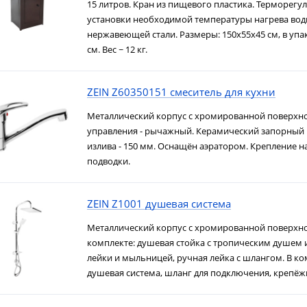
15 литров. Кран из пищевого пластика. Терморегул
установки необходимой температуры нагрева вод
нержавеющей стали. Размеры: 150х55х45 см, в упак
см. Вес ~ 12 кг.
ZEIN Z60350151 смеситель для кухни
Металлический корпус с хромированной поверхно
управления - рычажный. Керамический запорный 
излива - 150 мм. Оснащён аэратором. Крепление на
подводки.
ZEIN Z1001 душевая система
Металлический корпус с хромированной поверхно
комплекте: душевая стойка с тропическим душем 
лейки и мыльницей, ручная лейка с шлангом. В ко
душевая система, шланг для подключения, крепёж