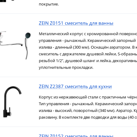
покрытие.
ZEIN Z0151 смеситель для ванны
Металлический корпус с хромированной поверхно
управления - рычажный. Керамический запорный 
излива - длинный (300 мм). Оснащён аэратором. В 
смеситель с держателем душевой лейки, S-образны
резьбой 1/2", душевой шланг и лейка, декоративн
уплотнительные прокладки.
ZEIN Z2387 смеситель для кухни
Корпус из нержавеющей стали с практичным чёр
Тип управления - рычажный. Керамический запорн
излива - высокий, поворотный (340 мм). Аэратор. 
раковину. В комплекте две подводки для воды (40 с
ZEIN Z0152 смеситель для ванны