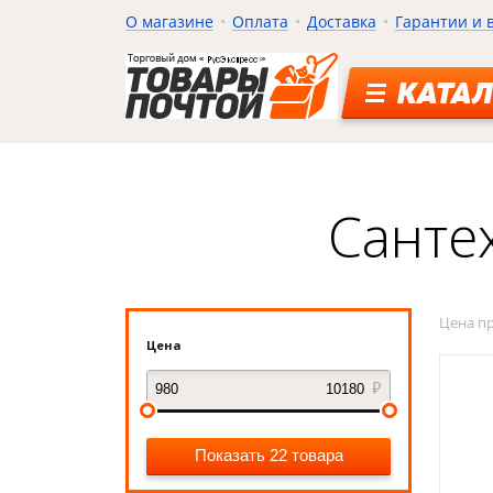
О магазине
Оплата
Доставка
Гарантии и 
КАТАЛ
Санте
Цена п
Цена
Показать 22 товара