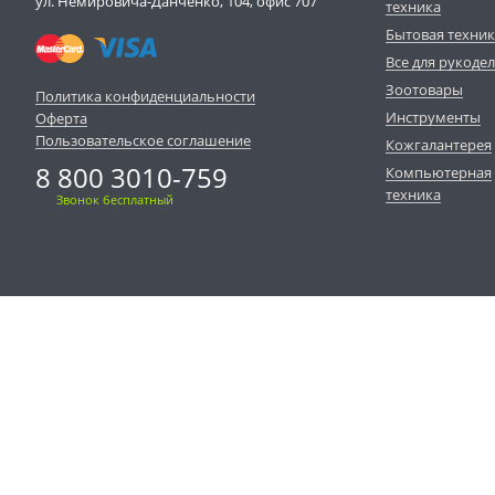
ул. Немировича-Данченко, 104, офис 707
техника
Бытовая техни
Все для рукоде
Зоотовары
Политика конфиденциальности
Инструменты
Оферта
Пользовательское соглашение
Кожгалантерея
8 800 3010-759
Компьютерная
техника
Звонок бесплатный