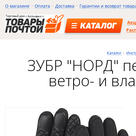
О магазине
Оплата
Доставка
Гарантии и возврат товар
Ак
КАТАЛОГ
Рас
Каталог
Инст
ЗУБР "НОРД" п
ветро- и вл