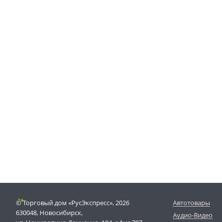
© Торговый дом «РусЭкспресс», 2026
Автотовары
630048, Новосибирск,
Аудио-Видео