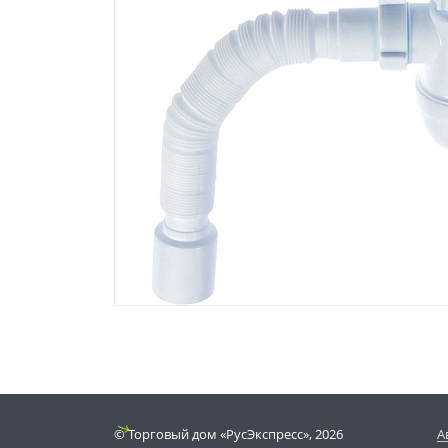
© Торговый дом «РусЭкспресс», 2026
А