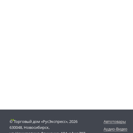
© Торговый дом «РусЭкспресс», 2026
Автотовары
630048, Новосибирск,
Аудио-Видео