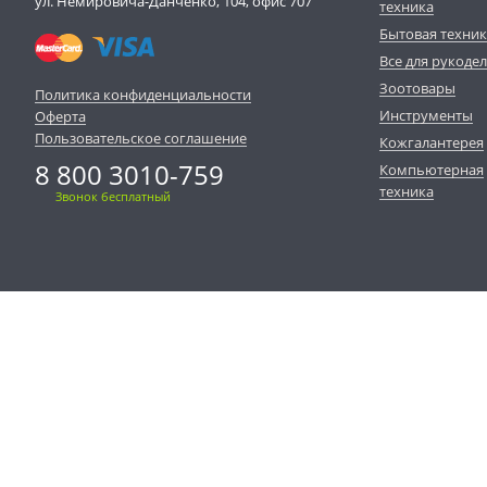
ул. Немировича-Данченко, 104, офис 707
техника
Бытовая техни
Все для рукоде
Зоотовары
Политика конфиденциальности
Инструменты
Оферта
Пользовательское соглашение
Кожгалантерея
8 800 3010-759
Компьютерная
техника
Звонок бесплатный