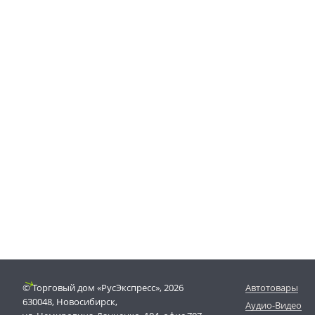
© Торговый дом «РусЭкспресс», 2026
Автотовары
630048, Новосибирск,
Аудио-Видео