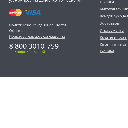
ул. Немировича-Данченко, 104, офис 707
техника
Бытовая техни
Все для рукоде
Зоотовары
Политика конфиденциальности
Инструменты
Оферта
Пользовательское соглашение
Кожгалантерея
8 800 3010-759
Компьютерная
техника
Звонок бесплатный