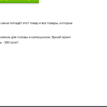
 заказ попадёт этот товар и все товары, которые
роёмом для головы и капюшоном. Яркий принт.
 - 300 гр/м?.