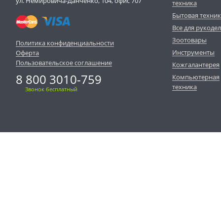
ул. Немировича-Данченко, 104, офис 707
техника
Бытовая техни
Все для рукоде
Зоотовары
Политика конфиденциальности
Инструменты
Оферта
Пользовательское соглашение
Кожгалантерея
8 800 3010-759
Компьютерная
техника
Звонок бесплатный