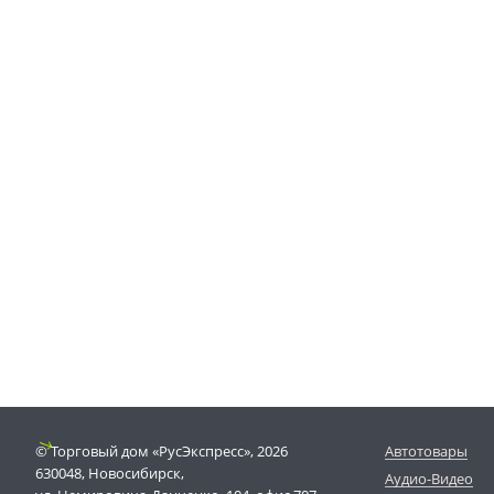
© Торговый дом «РусЭкспресс», 2026
Автотовары
630048, Новосибирск,
Аудио-Видео