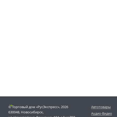
© Торговый дом «РусЭкспресс», 2026
Автотовары
630048, Новосибирск,
Аудио-Видео