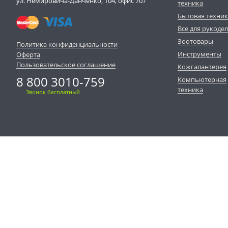
ул. Немировича-Данченко, 104, офис 707
техника
Бытовая техни
Все для рукоде
Зоотовары
Политика конфиденциальности
Инструменты
Оферта
Пользовательское соглашение
Кожгалантерея
8 800 3010-759
Компьютерная
техника
Звонок бесплатный