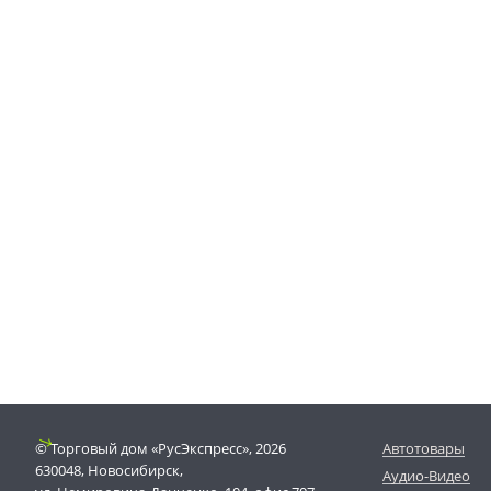
© Торговый дом «РусЭкспресс», 2026
Автотовары
630048, Новосибирск,
Аудио-Видео