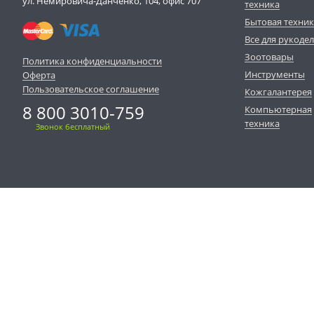
ул. Немировича-Данченко, 104, офис 707
техника
Бытовая техни
Все для рукоде
Зоотовары
Политика конфиденциальности
Инструменты
Оферта
Пользовательское соглашение
Кожгалантерея
8 800 3010-759
Компьютерная
техника
Звонок бесплатный