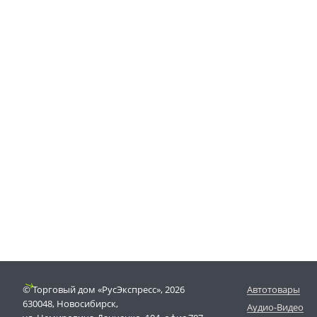
© Торговый дом «РусЭкспресс», 2026
Автотовары
630048, Новосибирск,
Аудио-Видео