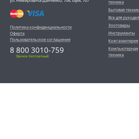
ул. Немировича-Данченко, 104, офис 707
техника
Бытовая техни
Все для рукоде
Зоотовары
Политика конфиденциальности
Инструменты
Оферта
Пользовательское соглашение
Кожгалантерея
8 800 3010-759
Компьютерная
техника
Звонок бесплатный