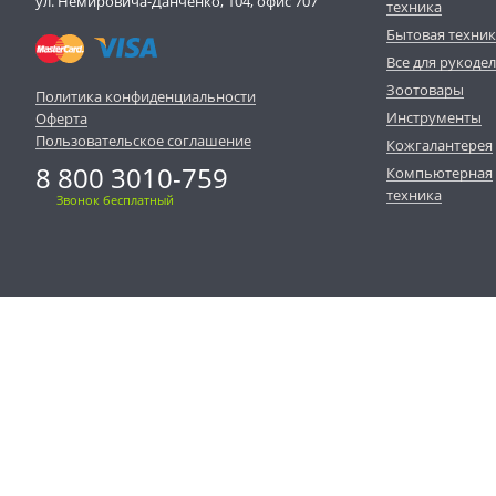
ул. Немировича-Данченко, 104, офис 707
техника
Бытовая техни
Все для рукоде
Зоотовары
Политика конфиденциальности
Инструменты
Оферта
Пользовательское соглашение
Кожгалантерея
8 800 3010-759
Компьютерная
техника
Звонок бесплатный