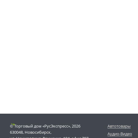
© Торговый дом «РусЭкспресс», 2026
Автотовары
630048, Новосибирск,
Аудио-Видео